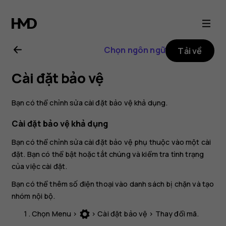
Hướng
dẫn
Chọn ngôn ngữ
Tải về
sử
Cài đặt bảo vệ
dụng
Bạn có thể chỉnh sửa cài đặt bảo vệ khả dụng.
Nokia
Cài đặt bảo vệ khả dụng
106
Bạn có thể chỉnh sửa cài đặt bảo vệ phụ thuộc vào một cài
đặt. Bạn có thể bật hoặc tắt chúng và kiểm tra tình trạng
của việc cài đặt.
2018
Bạn có thể thêm số điện thoại vào danh sách bị chặn và tạo
nhóm nội bộ.
Chọn
Menu
>
>
Cài đặt bảo vệ
>
Thay đổi mã
.