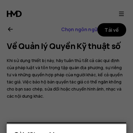
Hướng
dẫn
Chọn ngôn ngữ
Tải về
sử
Về Quản lý Quyền Kỹ thuật số
dụng
Khi sử dụng thiết bị này, hãy tuân thủ tất cả các qui định
Nokia
của pháp luật và tôn trọng tập quán địa phương, sự riêng
tư và những quyền hợp pháp của người khác, kể cả quyền
tác giả. Việc bảo hộ bản quyền tác giả có thể ngăn không
2.1
cho bạn sao chép, sửa đổi hoặc chuyển hình ảnh, nhạc và
các nội dung khác.