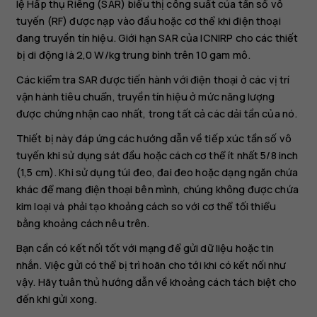
lệ Hấp thụ Riêng (SAR) biểu thị công suất của tần số vô
tuyến (RF) được nạp vào đầu hoặc cơ thể khi điện thoại
đang truyền tín hiệu. Giới hạn SAR của ICNIRP cho các thiết
bị di động là 2,0 W/kg trung bình trên 10 gam mô.
Các kiểm tra SAR được tiến hành với điện thoại ở các vị trí
vận hành tiêu chuẩn, truyền tín hiệu ở mức năng lượng
được chứng nhận cao nhất, trong tất cả các dải tần của nó.
Thiết bị này đáp ứng các hướng dẫn về tiếp xúc tần số vô
tuyến khi sử dụng sát đầu hoặc cách cơ thể ít nhất 5/8 inch
(1,5 cm). Khi sử dụng túi đeo, đai đeo hoặc dạng ngăn chứa
khác để mang điện thoại bên mình, chúng không được chứa
kim loại và phải tạo khoảng cách so với cơ thể tối thiểu
bằng khoảng cách nêu trên.
Bạn cần có kết nối tốt với mạng để gửi dữ liệu hoặc tin
nhắn. Việc gửi có thể bị trì hoãn cho tới khi có kết nối như
vậy. Hãy tuân thủ hướng dẫn về khoảng cách tách biệt cho
đến khi gửi xong.