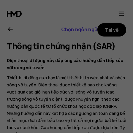
Hướng
dẫn
Chọn ngôn ngữ
Tải về
sử
Thông tin chứng nhận (SAR)
dụng
Điện thoại di động này đáp ứng các hướng dẫn tiếp xúc
Nokia
với sóng vô tuyến.
Thiết bị di động của bạn là một thiết bị truyền phát và nhận
2.1
sóng vô tuyến. Điện thoại được thiết kế sao cho không
vượt quá các giới hạn tiếp xúc với sóng vô tuyến (các
trường sóng vô tuyến điện), được khuyến nghị theo các
hướng dẫn quốc tế từ tổ chức khoa học độc lập ICNIRP.
Những hướng dẫn này kết hợp các ngưỡng an toàn đáng kể
nhằm mục đích đảm bảo bảo vệ tất cả mọi người bất kể tuổi
tác và sức khỏe. Các hướng dẫn tiếp xúc được dựa trên Tỷ