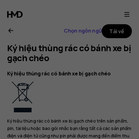
Hướng
dẫn
Chọn ngôn ngữ
Tải về
sử
Ký hiệu thùng rác có bánh xe bị
dụng
gạch chéo
Nokia
Ký hiệu thùng rác có bánh xe bị gạch chéo
2.1
Ký hiệu thùng rác có bánh xe bị gạch chéo trên sản phẩm,
pin, tài liệu hoặc bao gói nhắc bạn rằng tất cả các sản phẩm
điện và điện tử cũng như pin phải được mang đến điểm thu