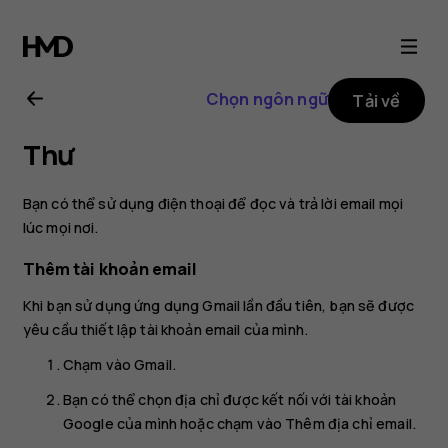
Hướng
dẫn
Chọn ngôn ngữ
Tải về
sử
Thư
dụng
Bạn có thể sử dụng điện thoại để đọc và trả lời email mọi
Nokia
lúc mọi nơi.
Thêm tài khoản email
2.1
Khi bạn sử dụng ứng dụng Gmail lần đầu tiên, bạn sẽ được
yêu cầu thiết lập tài khoản email của mình.
Chạm vào
Gmail
.
Bạn có thể chọn địa chỉ được kết nối với tài khoản
Google của mình hoặc chạm vào
Thêm địa chỉ email
.