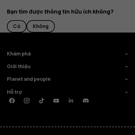
Bạn tìm được thông tin hữu ích không?
Có
Không
Khám phá
Giới thiệu
Planet and people
Hỗ trợ
Facebook
Instagram
Tiktok
Youtube
Linkedin
Discord