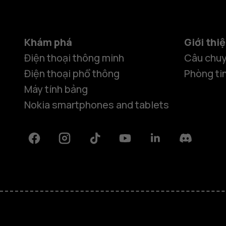
Khám phá
Giới thi
Điện thoại thông minh
Câu chuy
Điện thoại phổ thông
Phòng ti
Máy tính bảng
Nokia smartphones and tablets
Facebook
Instagram
Tiktok
Youtube
Linkedin
Discord