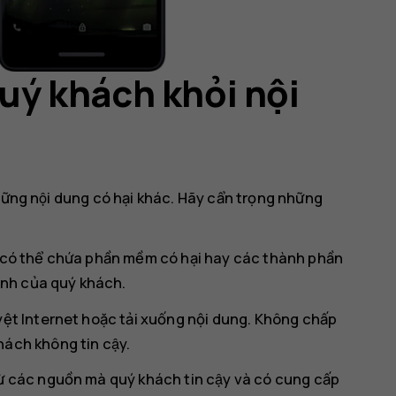
quý khách khỏi nội
̀ những nội dung có hại khác. Hãy cẩn trọng những
 có thể chứa phần mềm có hại hay các thành phần
tính của quý khách.
yệt Internet hoặc tải xuống nội dung. Không chấp
hách không tin cậy.
các nguồn mà quý khách tin cậy và có cung cấp