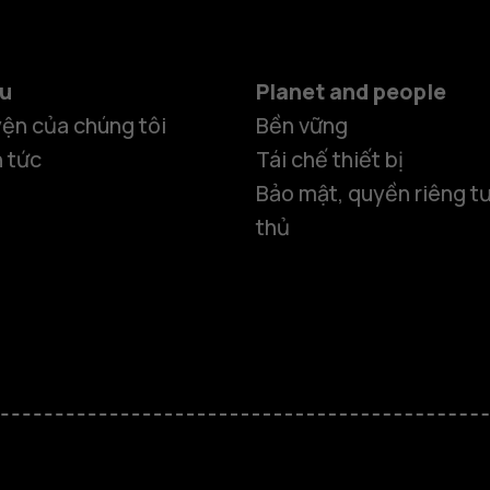
ệu
Planet and people
ện của chúng tôi
Bền vững
n tức
Tái chế thiết bị
Bảo mật, quyền riêng tư
thủ