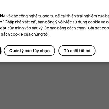
ie và các công nghệ tương tự để cải thiện trải nghiệm của b
o "Chấp nhận tất cả", bạn đồng ý với việc sử dụng cookie và 
i đặt của mình vào bất kỳ lúc nào bằng cách chọn "Cài đặt coo
h sách cookie
của chúng tôi.
Quản lý các tùy chọn
Từ chối tất cả