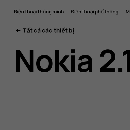
Hướng
Điện thoại thông minh
Điện thoại phổ thông
M
Tất cả các thiết bị
dẫn
Nokia 2.
sử
dụng