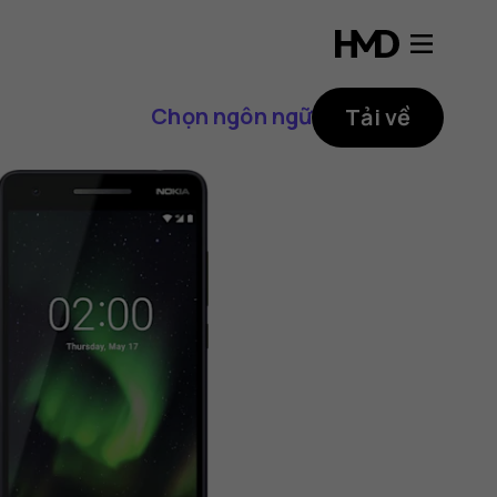
Chọn ngôn ngữ
Tải về