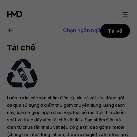
Hướng
dẫn
Chọn ngôn ngữ
Tải về
sử
Tái chế
dụng
Nokia
2.1
Luôn trả lại các sản phẩm điện tử, pin và vật liệu đóng gói
đã qua sử dụng ở điểm thu gom chuyên dụng. Bằng cách
này, bạn sẽ giúp ngăn chặn việc loại bỏ rác thải thiếu kiểm
soát và thúc đẩy việc tái chế vật liệu. Sản phẩm điện và
điện tử chứa rất nhiều vật liệu có giá trị, bao gồm kim loại
(chẳng hạn như đồng, nhôm, thép và magiê) và kim loại quý