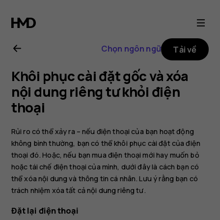
Hướng
dẫn
Chọn ngôn ngữ
Tải về
sử
Khôi phục cài đặt gốc và xóa
dụng
nội dung riêng tư khỏi điện
thoại
Nokia
Rủi ro có thể xảy ra – nếu điện thoại của bạn hoạt động
2.1
không bình thường, bạn có thể khôi phục cài đặt của điện
thoại đó. Hoặc, nếu bạn mua điện thoại mới hay muốn bỏ
hoặc tái chế điện thoại của mình, dưới đây là cách bạn có
thể xóa nội dung và thông tin cá nhân. Lưu ý rằng bạn có
trách nhiệm xóa tất cả nội dung riêng tư.
Đặt lại điện thoại