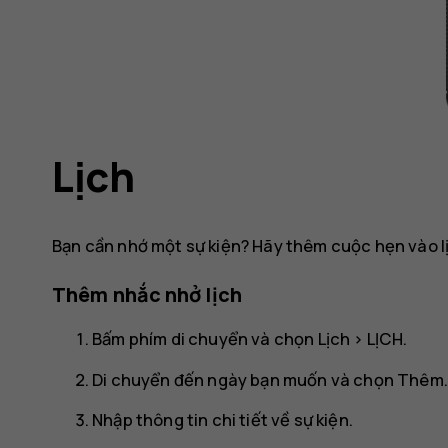
Lịch
Bạn cần nhớ một sự kiện? Hãy thêm cuộc hẹn vào l
Thêm nhắc nhở lịch
Bấm phím di chuyển và chọn
Lịch
>
LỊCH
.
Di chuyển đến ngày bạn muốn và chọn
Thêm
.
Nhập thông tin chi tiết về sự kiện.