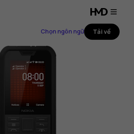
Chọn ngôn ngữ
Tải về