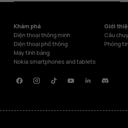
Khám phá
Giới thi
Điện thoại thông minh
Câu chuy
Điện thoại phổ thông
Phòng ti
Máy tính bảng
Nokia smartphones and tablets
Facebook
Instagram
Tiktok
Youtube
Linkedin
Discord