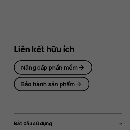
Nokia
800
Liên kết hữu ích
Nâng cấp phần mềm
Bảo hành sản phẩm
Bắt đầu sử dụng