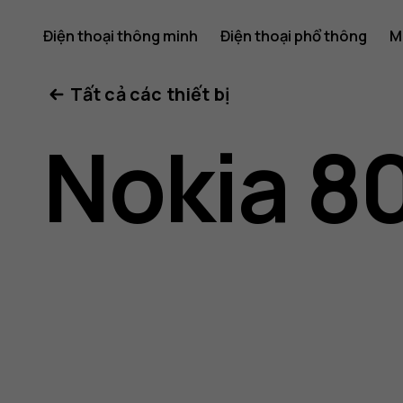
Hướng
Điện thoại thông minh
Điện thoại phổ thông
M
Tất cả các thiết bị
dẫn
Nokia 8
sử
dụng