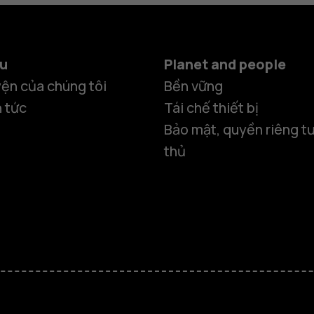
ệu
Planet and people
ện của chúng tôi
Bền vững
n tức
Tái chế thiết bị
Bảo mật, quyền riêng tư
thủ