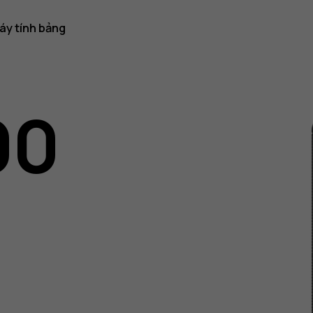
áy tính bảng
00