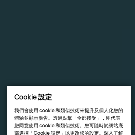
智慧型手機
Cookie 設定
功能型手機
配件
我們會使用 cookie 和類似技術來提升及個人化您的
體驗並顯示廣告。透過點擊「全部接受」，即代表
平板電腦
您同意使用 cookie 和類似技術。您可隨時於網站底
部選擇「Cookie 設定」以更改您的設定。深入了解