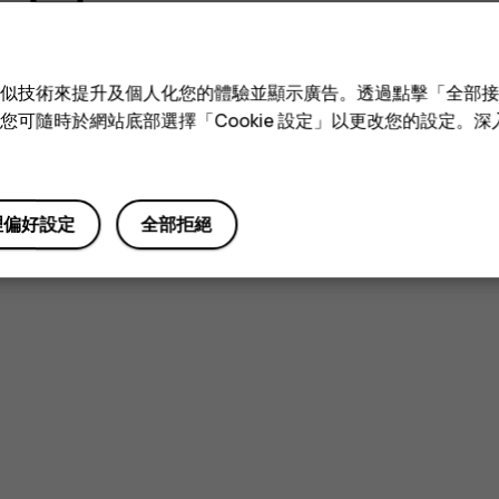
描述您的問題，我們將透過電子郵件
回覆。
至
e 和類似技術來提升及個人化您的體驗並顯示廣告。透過點擊「全部
傳送
技術。您可隨時於網站底部選擇「Cookie 設定」以更改您的設定。
理偏好設定
全部拒絕