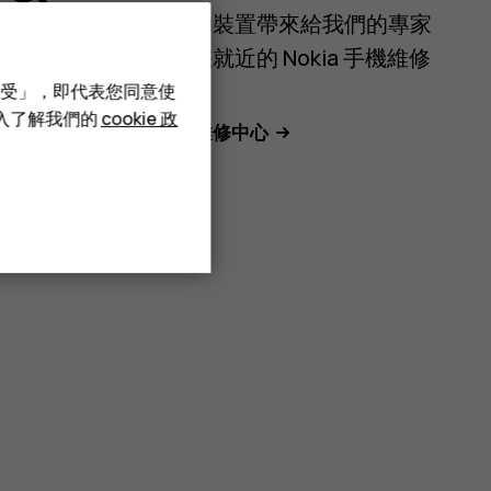
更願意將您的裝置帶來給我們的專家
查看？尋找您就近的 Nokia 手機維修
中心位置。
接受」，即代表您同意使
深入了解我們的
cookie 政
尋找您就近的維修中心