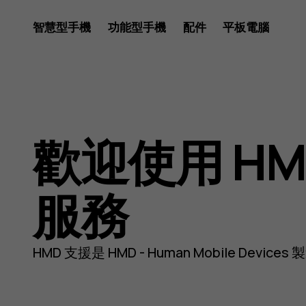
Nokia
智慧型手機
功能型手機
配件
平板電腦
and
歡迎使用 HM
HMD
服務
phones
HMD 支援是 HMD - Human Mobile D