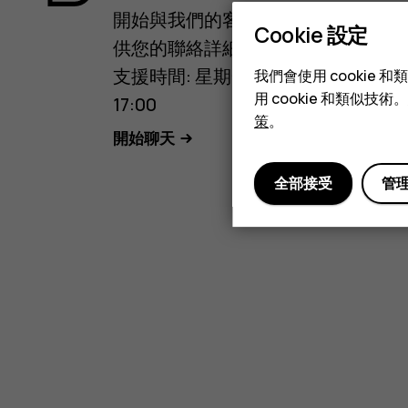
開始與我們的客戶支援聊天前，請提
Cookie 設定
供您的聯絡詳細資料。繁體中文服務
支援時間: 星期一 至 星期日, 09:00 
我們會使用 cooki
用 cookie 和類似
17:00
策
。
開始聊天
全部接受
管