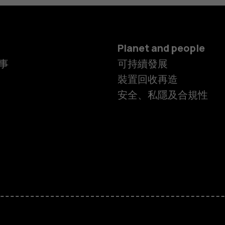
Planet and people
事
可持續發展
裝置回收再造
安全、私隱及合規性
智慧型手機