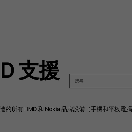
D 支援
搜尋
evices 製造的所有 HMD 和 Nokia 品牌設備（手機