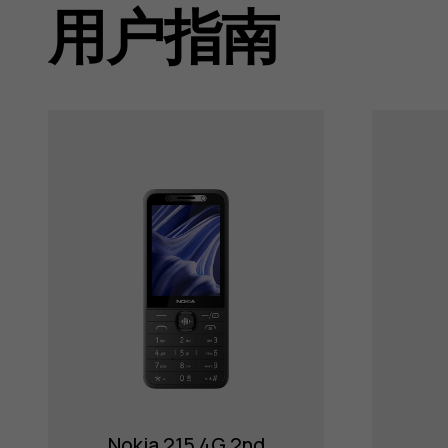
support
用户指南
Nokia 215 4G 2nd