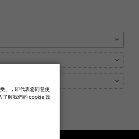
接受」，即代表您同意使
深入了解我們的
cookie 政