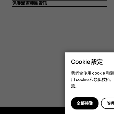
保養涵蓋範圍資訊
Cookie 設定
我們會使用 cooki
用 cookie 和類似
策
。
全部接受
管