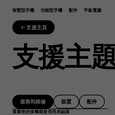
warranty
智慧型手機
功能型手機
配件
平板電腦
finder
支援主頁
支援主
服務和維修
裝置
配件
查看您的保養期是否尚未結束