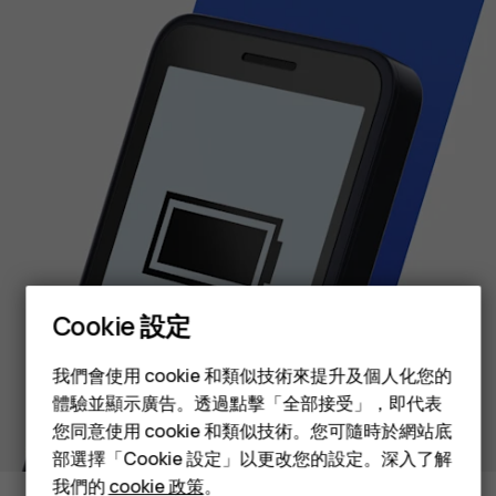
智慧型手機
Cookie 設定
功能型手機
配件
我們會使用 cookie 和類似技術來提升及個人化您的
體驗並顯示廣告。透過點擊「全部接受」，即代表
平板電腦
您同意使用 cookie 和類似技術。您可隨時於網站底
部選擇「Cookie 設定」以更改您的設定。深入了解
我們的
cookie 政策
。