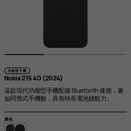
功能型手機
Nokia 215 4G (2024)
這款現代功能型手機配備 Bluetooth 連接，兼
如同舊式手機般，具有特長電池續航力。
顏
黑色
色