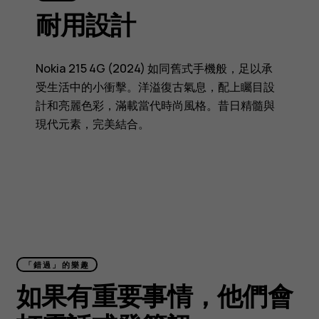
耐用設計
Nokia 215 4G (2024) 如同舊式手機般，足以承
受生活中的小衝擊。洋溢復古氣息，配上矚目設
計和亮麗色彩，滿載當代時尚風格。昔日精髓與
現代元素，完美結合。
「錯過」的樂趣
如果有重要事情，他們會