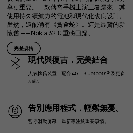
享更重要。一款傳奇手機上演王者歸來，其
使用持久續航力的電池和現代化改良設計。
當然，還配備有《貪食蛇》。這是最贊的新
懷舊 —— Nokia 3210 重磅回歸。
完整規格
現代與復古，完美結合
人氣懷舊裝置，配合 4G、Bluetooth® 及更多
功能。
告別應用程式，輕鬆無憂。
暫停滑動屏幕，重新專注於重要事情。