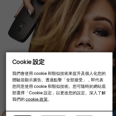
智慧型手機
功能型手機
Cookie 設定
配件
我們會使用 cookie 和類似技術來提升及個人化您的
平板電腦
體驗並顯示廣告。透過點擊「全部接受」，即代表
您同意使用 cookie 和類似技術。您可隨時於網站底
部選擇「Cookie 設定」以更改您的設定。深入了解
我們的
cookie 政策
。