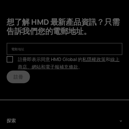
想了解 HMD 最新產品資訊？只需
告訴我們您的電郵地址。
電郵地址
註冊即表示同意 HMD Global 的
私隱權政策
和
線上
商店、網站和電子報補充條款
。
註冊
探索