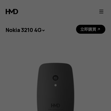
Nokia
3210
功
Nokia 3210 4G
立即購買
能
型
手
機