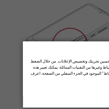
 تحسين تجربتك وتخصيص الإعلانات. من خلال الضغط
ط وغيرها من التقنيات المماثلة. يمكنك تغيير هذه
تباط" الموجود في الجزء السفلي من الصفحة. اعرف