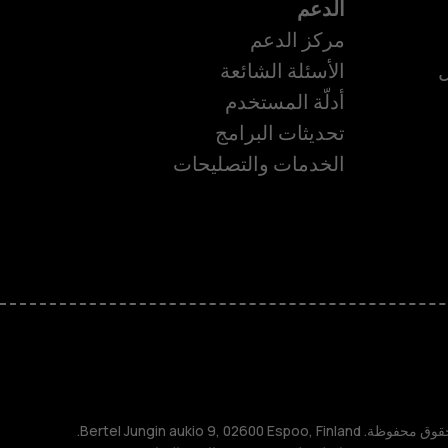
الدعم
مركز الدعم
ل
الأسئلة الشائعة
أدلّة المستخدم
تحديثات البرامج
ة
الخدمات والتصليحات
TM و © 2026 HMD Global. جميع الحقوق محفوظة. Bertel Jungin aukio 9, 02600 Espoo, Finland.