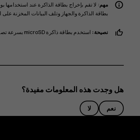
مهم
: لا تقم بإخراج بطاقة الذاكرة عند استخدامها ب
بطاقة الذاكرة والجهاز وتلف البيانات المخزنة على ا
نصيحة:
استخدم بطاقة ذاكرة microSD بسرعة تصل إلى 64 جيجابايت من شركة مصنعة معروفة.
هل وجدت هذه المعلومات مفيدة؟
نعم
لا