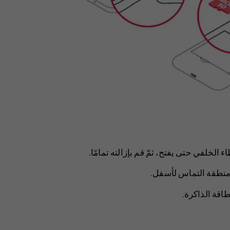
لخلفي حتى يفتح، ثمّ قم بإزالته تمامًا.
اقة الذاكرة.