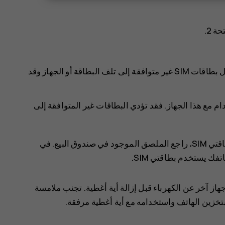
لا تستخدم إلا بطاقات nano-SIM الأصلية. قد يؤدي استعمال بطاقات SIM غير متوافقة إلى تلف البطاقة أو الجهاز وقد
ام مع هذا الجهاز. فقد تؤدي البطاقات غير المتوافقة إلى
لمعرفة ما إذا كان بإمكان هاتفك استخدام بطاقتي SIM، راجع الملصق الموجود في صندوق البيع. في
از آخر عن الكهرباء قبل إزالة أية أغطية. تجنب ملامسة
ًا بتخزين الهاتف واستخدامه مع أية أغطية مرفقة.