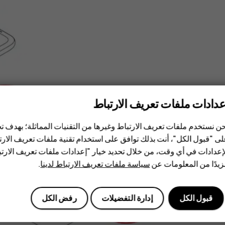
عدادات ملفات تعريف الارتباط
ن نستخدم ملفات تعريف الارتباط وغيرها من التقنيات المماثلة؛ بهدف
ى "قبول الكل"، أنت بذلك توافق على استخدام تقنية ملفات تعريف الارتبا
إعدادات في أي وقت، من خلال تحديد خيار "إعدادات ملفات تعريف الار
يدًا من المعلومات عن
سياسة ملفات تعريف الارتباط لدينا
.
قبول الكل
إدارة التفضيلات
رفض الكل