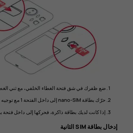
ضع ظفرك في شق فتحة الغطاء الخلفي‬، مع ثني الغطاء ا‬
حرّك بطاقة nano-SIM إلى داخل الفتحة 1 مع توجيه منطقة التماس لأسفل.
إذا كانت لديك بطاقة ذاكرة، فحركها إلى داخل فتحة بط
إدخال بطاقة SIM الثانية