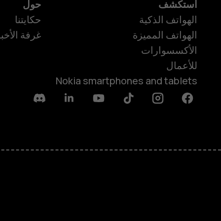
استكشف
حول
الهواتف الذكية
حكايتنا
الهواتف المميزة
غرفة الأخبا
الأكسسوارات
للأعمال
Nokia smartphones and tablets
Discord
Linkedin
Youtube
Tiktok
Instagram
Facebook