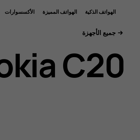
دليل
الهواتف الذكية
الهواتف المميزة
الأكسسوارات
للأعمال
جميع الأجهزة
مستخدم
okia C20
Nokia
C20