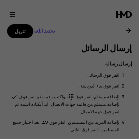
دليل
مستخدم
تحديد اللغة
تنزيل
Nokia
إرسال الرسائل
C20
إرسال رسالة
انقر فوق
الرسائل
.
انقر فوق
بدء الدردشة
.
لإضافة مستلم، انقر فوق
، واكتب رقمه، ثم انقر فوف
.
done
dialpad
لإضافة مستلم من قائمة جهات الاتصال، ابدأ بكتابة اسمه ثم
انقر فوق جهة الاتصال.
لإضافة المزيد من المستلمين، انقر فوق
. بعد اختيار جميع
المستلمين، انقر فوق
التالي
.