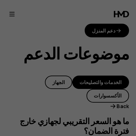
out-
of-
دعم المنزل
warranty-
موضوعات الدعم
repair-
price
الخدمات والتصليحات
الجهاز
الأكسسوارات
Back
ما هو السعر التقريبي لجهازي خارج
فترة الضمان؟