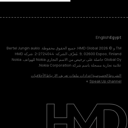
English
Egypt
TM و © 2026 HMD Global. جميع الحقوق محفوظة. Bertel Jungin aukio
9, 02600 Espoo, Finland. مُعرِّف الشركة: 2724044-2. شركة HMD
Global Oy حاصلة على ترخيص من الاسم التجاري Nokia للهواتف. Nokia
علامة تجارية مسجلة باسم شركة Nokia Corporation.
الشروط
الخصوصية
إعدادات ملفات تعريف الارتباط
الأخلاقيات
Speak Up channel
حول
الدعم