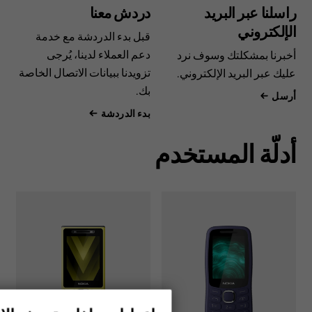
راسلنا عبر البريد
دردش معنا
الإلكتروني
قبل بدء الدردشة مع خدمة
دعم العملاء لدينا، يُرجى
أخبرنا بمشكلتك وسوف نرد
تزويدنا ببيانات الاتصال الخاصة
عليك عبر البريد الإلكتروني.
بك.
أرسل
بدء الدردشة
أدلّة المستخدم