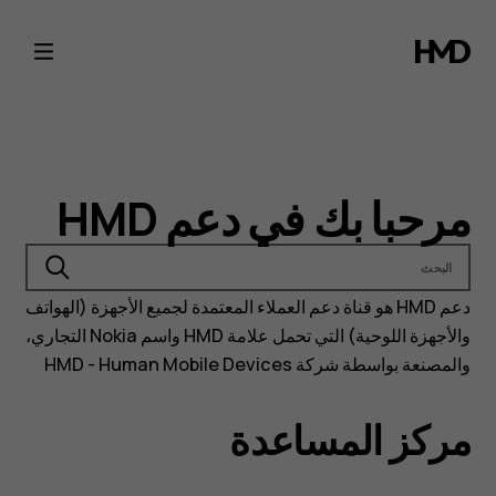
Nokia
and
HMD
phones
مرحبا بك في دعم HMD
support
البحث
دعم HMD هو قناة دعم العملاء المعتمدة لجميع الأجهزة (الهواتف
والأجهزة اللوحية) التي تحمل علامة HMD واسم Nokia التجاري،
والمصنعة بواسطة شركة HMD - Human Mobile Devices
مركز المساعدة