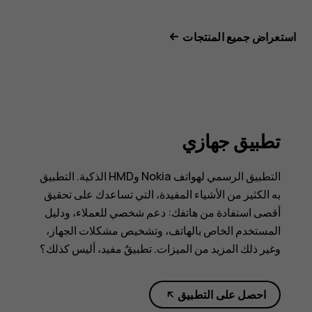
استعراض جميع المنتجات
تطبيق جهازي
التطبيق الرسمي لهواتف Nokia وHMD الذكية. التطبيق
به الكثير من الأشياء المفيدة، التي تساعدك على تحقيق
أقصى استفادة من هاتفك: دعم شخصي للعملاء، ودليل
المستخدم الخاص بالهاتف، وتشخيص مشكلات الجهاز،
وغير ذلك المزيد من الميزات. تطبيقٌ مفيد، أليس كذلك؟
احصل على التطبيق