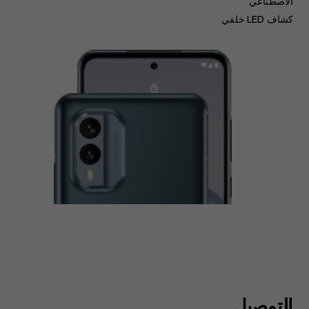
الاصطناعي
كشاف LED خلفي
التوصيل