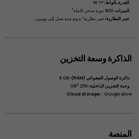
القدرة بالواط:
٣٣ W
1
الميزات:
800 دورة شحن كاملة
عمر البطارية:
عمر بطارية¹ يدوم مدة تصل إلى يومين.
الذاكرة وسعة التخزين
ذاكرة الوصول العشوائي (RAM):
8 GB
2
وحدة التخزين الداخلية:
256 GB
Cloud storage:
Google drive
المنصة