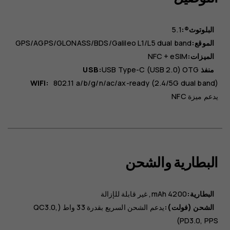
البلوتوث®:
5.1
الموقع:
GPS/AGPS/GLONASS/BDS/Galileo L1/L5 dual band
الميزات:
NFC + eSIM
منفذ USB:
USB Type-C (USB 2.0) OTG
WiFi:
802.11 a/b/g/n/ac/ax-ready (2.4/5G dual band)
يدعم ميزة NFC
البطارية والشحن
البطارية:
4200 mAh
غير قابلة للإزالة
الشحن (فولت):
يدعم الشحن السريع بقدرة 33 واط (QC3.0,
PD3.0, PPS)