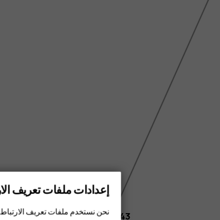
إعدادات ملفات تعريف الار
الهواتف الذكية
نحن نستخدم ملفات تعريف الارتباط 
6.43 inch