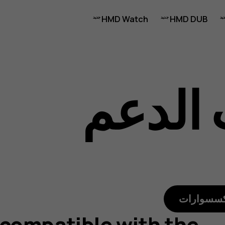
HMD Watch
HMD DUB
الدعم
c
كسسوارات
compatible with the