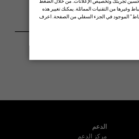
 تحسين تجربتك وتخصيص الإعلانات. من خلال الضغط
ط وغيرها من التقنيات المماثلة. يمكنك تغيير هذه
تباط" الموجود في الجزء السفلي من الصفحة. اعرف
الدعم
مركز الدعم