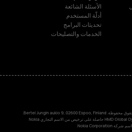
ل
الأسئلة الشائعة
أدلّة المستخدم
تحديثات البرامج
الخدمات والتصليحات
ة
TM و © 2026 HMD Global. جميع الحقوق محفوظة. Bertel Jungin aukio 9, 02600 Espoo, Finland.
مُعرِّف الشركة: 2724044-2. شركة HMD Global Oy حاصلة على ترخيص من الاسم التجاري Nokia