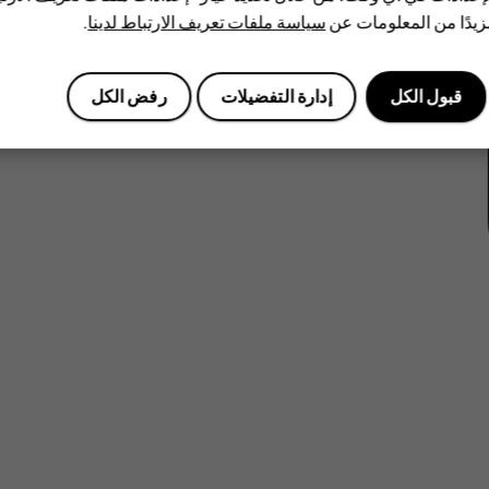
يدًا من المعلومات عن
سياسة ملفات تعريف الارتباط لدينا
.
قبول الكل
إدارة التفضيلات
رفض الكل