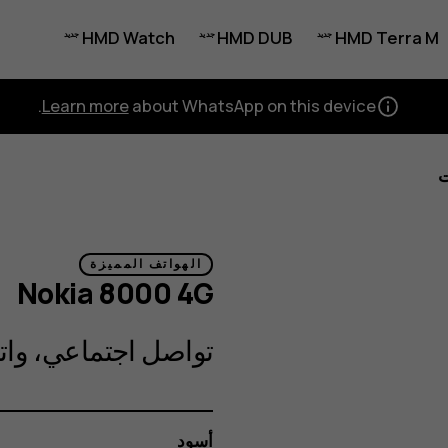
HMD Watch
HMD DUB
HMD Terra M
Learn more
about WhatsApp on this device.
ت
الهواتف المميزة
Nokia 8000 4G
تواصل اجتماعي، واتصال 4G مع لمسة 
أسود
اللون