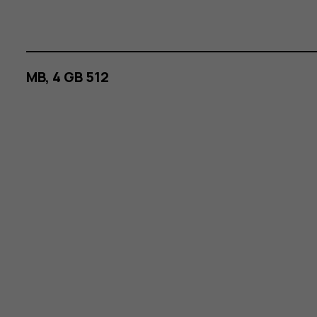
512 MB, 4 GB