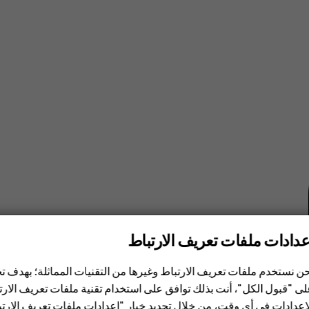
عدادات ملفات تعريف الارتباط
ن نستخدم ملفات تعريف الارتباط وغيرها من التقنيات المماثلة؛ بهدف
ى "قبول الكل"، أنت بذلك توافق على استخدام تقنية ملفات تعريف الارتبا
إعدادات في أي وقت، من خلال تحديد خيار "إعدادات ملفات تعريف الار