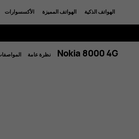
Nokia
الهواتف الذكية
الهواتف المميزة
الأكسسوارات
للأعمال
8000
Nokia 8000 4G
نظرة عامة
المواصفا
4G
feature