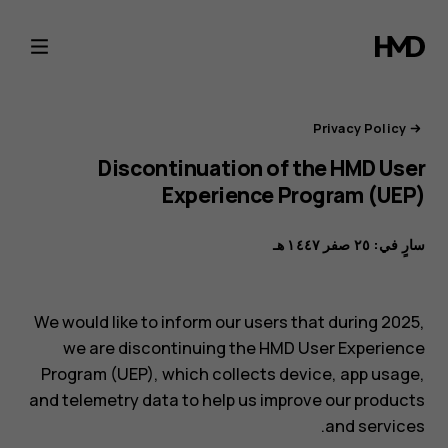
بوابة
خصوصية
HMD
Privacy Policy
Discontinuation of the HMD User
Experience Program (UEP)
سارٍ في: ٢٥ صفر ١٤٤٧ هـ
We would like to inform our users that during 2025,
we are discontinuing the HMD User Experience
Program (UEP), which collects device, app usage,
and telemetry data to help us improve our products
and services.