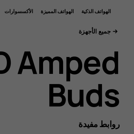
HMD
الهواتف الذكية
الهواتف المميزة
الأكسسوارات
للأعمال
جميع الأجهزة
Amped
D Amped
Buds
Buds
User
روابط مفيدة