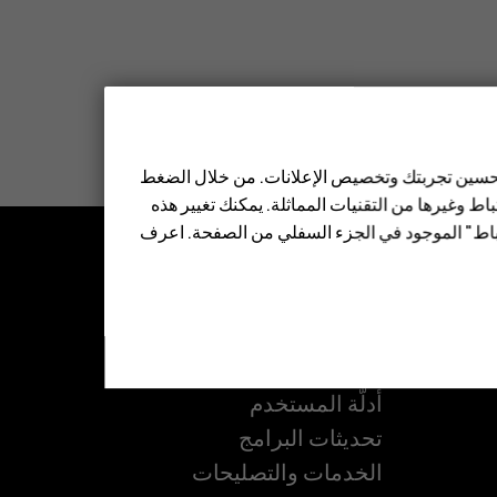
 تحسين تجربتك وتخصيص الإعلانات. من خلال الضغط
ط وغيرها من التقنيات المماثلة. يمكنك تغيير هذه
تباط" الموجود في الجزء السفلي من الصفحة. اعرف
الدعم
مركز الدعم
ل
الأسئلة الشائعة
أدلّة المستخدم
تحديثات البرامج
ة
الخدمات والتصليحات