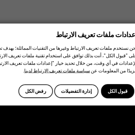
عدادات ملفات تعريف الارتباط
ن نستخدم ملفات تعريف الارتباط وغيرها من التقنيات المماثلة؛ بهدف
ى "قبول الكل"، أنت بذلك توافق على استخدام تقنية ملفات تعريف الارتبا
إعدادات في أي وقت، من خلال تحديد خيار "إعدادات ملفات تعريف الار
يدًا من المعلومات عن
سياسة ملفات تعريف الارتباط لدينا
.
Planet and people
الاستدامة
قبول الكل
إدارة التفضيلات
رفض الكل
ر
الأمان والخصوصية والامتثا
الهواتف الذكية
الهواتف المميز