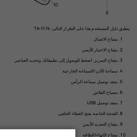
ينطبق دليل المستخدم هذا على الطراز التالي: TA-1174
مفتاح الاتصال
مفتاح الاختيار الأيسر
مفتاح التمرير. اضغط للوصول إلى تطبيقاتك وتحديد العناصر.
سماعة الأذن/السماعة الخارجية
منفذ توصيل سماعة الرأس
مصباح الفلاش
منفذ توصيل USB
الفتحة الخاصة بفتح الغطاء الخلفي
مفتاح التحديد الأيمن
مفتاح الإنهاء/الطاقة