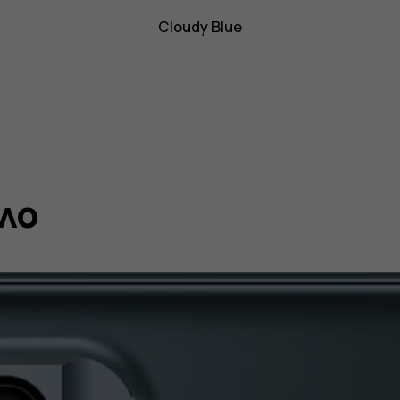
Cloudy Blue
ло