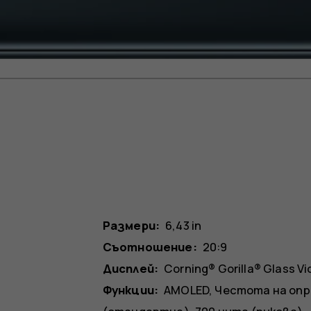
Размери:
6,43 in
Съотношение:
20:9
Дисплей:
Corning® Gorilla® Glass V
Функции:
AMOLED, Честота на опр