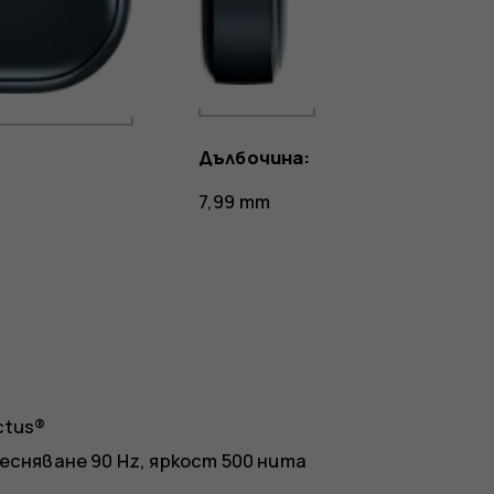
Дълбочина:
7,99 mm
ictus®
есняване 90 Hz, яркост 500 нита