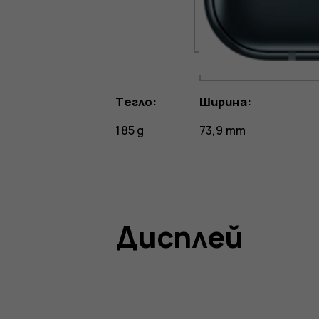
Тегло:
Ширина:
185 g
73,9 mm
Дисплей