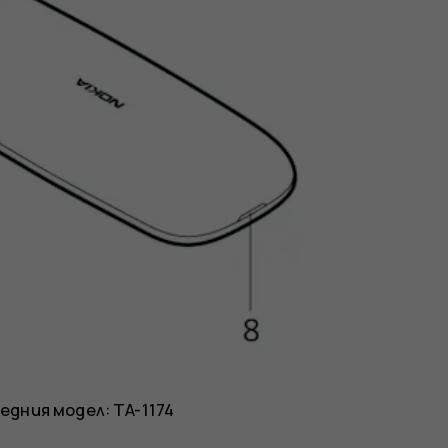
дния модел: TA-1174