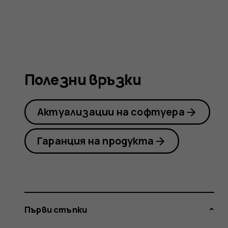
Nokia
105
Полезни връзки
(2019)
Актуализации на софтуера
Гаранция на продукта
Първи стъпки