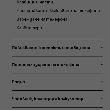
Клавиши и части
Настройване и включване на телефона
Зареждане на телефона
Клавиатура
Повиквания, контакти и съобщения
Персонализиране на телефона
Радио
Часовник, календар и калкулатор