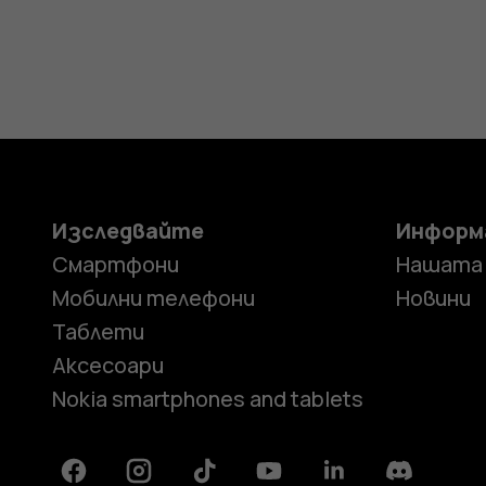
Изследвайте
Информ
Смартфони
Нашата
Мобилни телефони
Новини
Таблети
Аксесоари
Nokia smartphones and tablets
Facebook
Instagram
Tiktok
Youtube
Linkedin
Discord