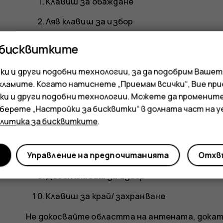
Клавиш за обаждане
Ляв клавиш за избор
Клавиш за превъртане. Натиснете за до
 бисквитките
елементи.
и и други подобни технологии, за да подобрим Вашет
Слушалка/високоговорител
кламите. Когато натиснете „Приемам всички“, Вие пр
Конектор за слушалки
ки и други подобни технологии. Можете да променит
зберете „Настройки за бисквитки“ в долната част на 
Фенерче
олитика за бисквитките
.
Конектор за USB
и
Управление на предпочитанията
Отхвъ
Слот за отваряне на задния капак
Десен клавиш за избор
Клавиш за край/захранване
Не докосвайте областта на антената, докат