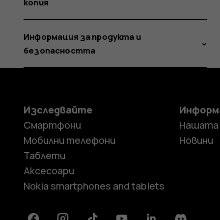
копия
Информация за продукта и
безопасността
Изследвайте
Информ
Смартфони
Нашата
Мобилни телефони
Новини
Таблети
Аксесоари
Nokia smartphones and tablets