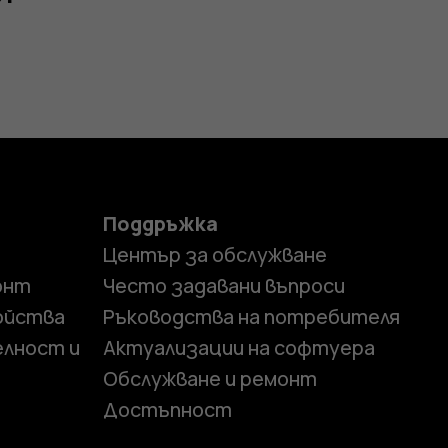
Поддръжка
Център за обслужване
онт
Често задавани въпроси
ойства
Ръководства на потребителя
елност и
Актуализации на софтуера
Обслужване и ремонт
Достъпност