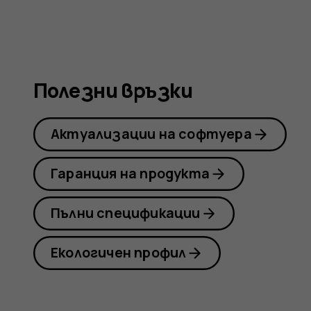
Nokia
X30
Полезни връзки
Актуализации на софтуера
5G
Гаранция на продукта
Пълни спецификации
Екологичен профил