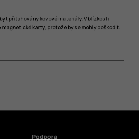
 být přitahovány kovové materiály. V blízkosti
é magnetické karty, protože by se mohly poškodit.
Podpora