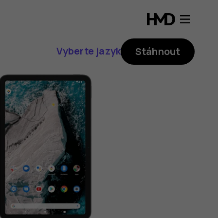
Vyberte jazyk
Stáhnout