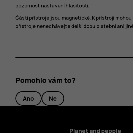
pozornost nastavení hlasitosti.
Části přístroje jsou magnetické. K přístroji mohou
přístroje nenechávejte delší dobu platební ani jin
Pomohlo vám to?
Ano
Ne
Planet and people