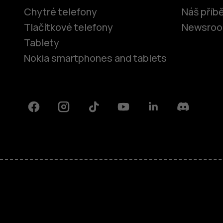
Chytré telefony
Náš příb
Tlačítkové telefony
Newsro
Tablety
Nokia smartphones and tablets
Facebook
Instagram
Tiktok
Youtube
Linkedin
Discord