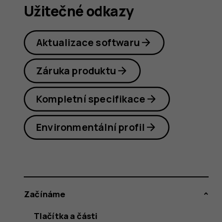
T20
Užitečné odkazy
Aktualizace softwaru
Záruka produktu
Kompletní specifikace
Environmentální profil
Začínáme
Tlačítka a části