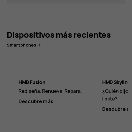
Dispositivos más recientes
Smartphones
HMD Fusion
HMD Skyline
Rediseña. Renueva. Repara.
¿Quién dijo q
límite?
Descubre más
Descubre m