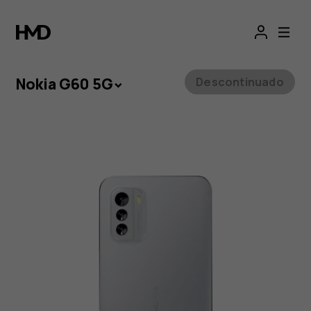
Nokia
G60
5G
Nokia G60 5G
Descontinuado