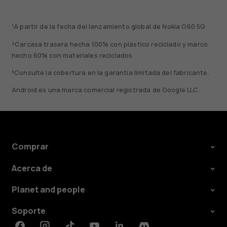
¹A partir de la fecha del lanzamiento global de Nokia G60 5G
²Carcasa trasera hecha 100% con plástico reciclado y marco
hecho 60% con materiales reciclados
³Consulte la cobertura en la garantía limitada del fabricante.
Android es una marca comercial registrada de Google LLC.
Comprar
Acerca de
Planet and people
Soporte