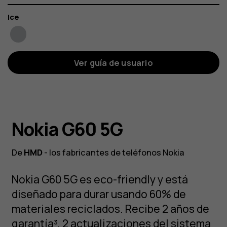
Color
Ice
Ver guía de usuario
Nokia G60 5G
De
HMD
- los fabricantes de teléfonos Nokia
Nokia G60 5G es eco-friendly y está
diseñado para durar usando 60% de
materiales reciclados. Recibe 2 años de
garantía³, 2 actualizaciones del sistema