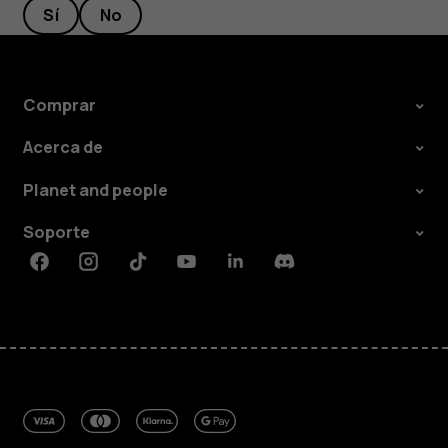
Sí
No
Comprar
Acerca de
Planet and people
Soporte
Facebook
Instagram
Tiktok
Youtube
Linkedin
Discord