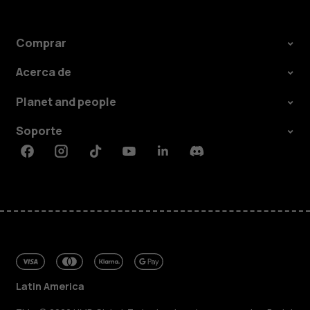
Comprar
Acerca de
Planet and people
Soporte
Facebook
Instagram
Tiktok
Youtube
Linkedin
Discord
Latin America