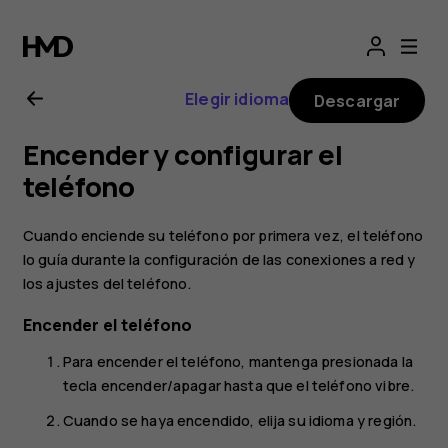
Manual
del
Elegir idioma
Descargar
usuario
Encender y configurar el
de
teléfono
Nokia
Cuando enciende su teléfono por primera vez, el teléfono
lo guía durante la configuración de las conexiones a red y
G20
los ajustes del teléfono.
Encender el teléfono
Para encender el teléfono, mantenga presionada la
tecla encender/apagar hasta que el teléfono vibre.
Cuando se haya encendido, elija su idioma y región.