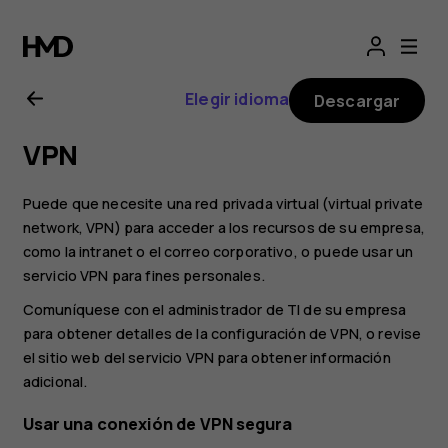
Manual
del
Elegir idioma
Descargar
usuario
VPN
de
Puede que necesite una red privada virtual (virtual private
Nokia
network, VPN) para acceder a los recursos de su empresa,
como la intranet o el correo corporativo, o puede usar un
servicio VPN para fines personales.
G20
Comuníquese con el administrador de TI de su empresa
para obtener detalles de la configuración de VPN, o revise
el sitio web del servicio VPN para obtener información
adicional.
Usar una conexión de VPN segura