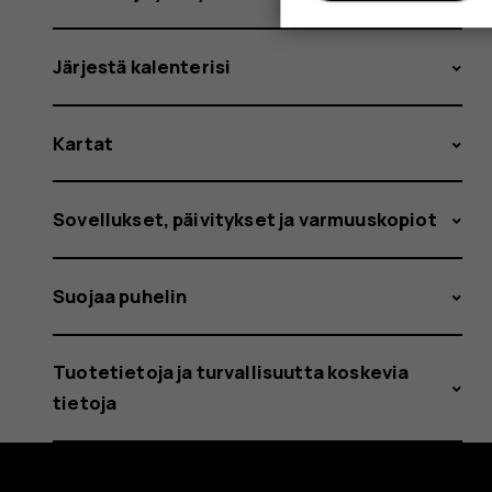
Järjestä kalenterisi
Kartat
Sovellukset, päivitykset ja varmuuskopiot
Suojaa puhelin
Tuotetietoja ja turvallisuutta koskevia
tietoja