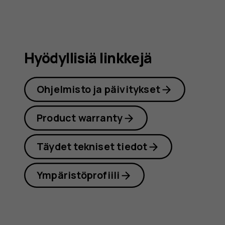
Hyödyllisiä linkkejä
Ohjelmisto ja päivitykset
Product warranty
Täydet tekniset tiedot
Ympäristöprofiili