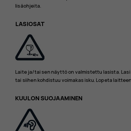
lisäohjeita.
LASIOSAT
Laite ja/tai sen näyttö on valmistettu lasista. Lasi
tai siihen kohdistuu voimakas isku. Lopeta laittee
KUULON SUOJAAMINEN