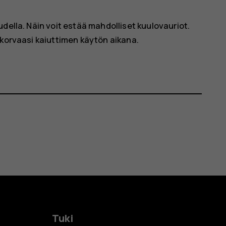
della. Näin voit estää mahdolliset kuulovauriot.
 korvaasi kaiuttimen käytön aikana.
Tuki