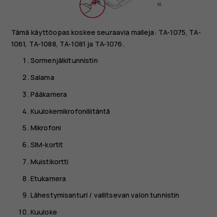
Tämä käyttöopas koskee seuraavia malleja: TA-1075, TA-
1061, TA-1088, TA-1081 ja TA-1076.
Sormenjälkitunnistin
Salama
Pääkamera
Kuulokemikrofoniliitäntä
Mikrofoni
SIM-kortit
Muistikortti
Etukamera
Lähestymisanturi / vallitsevan valon tunnistin
Kuuloke