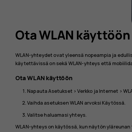
Ota WLAN käyttöön
WLAN-yhteydet ovat yleensä nopeampia ja edullis
käytettävissä on sekä WLAN-yhteys että mobiilid
Ota WLAN käyttöön
Napauta
Asetukset
>
Verkko ja Internet
>
WL
Vaihda asetuksen WLAN arvoksi
Käytössä
.
Valitse haluamasi yhteys.
WLAN-yhteys on käytössä, kun näytön yläreunan t