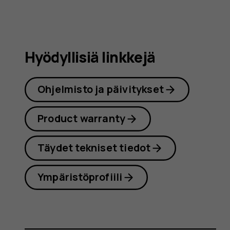
Hyödyllisiä linkkejä
Ohjelmisto ja päivitykset
Product warranty
Täydet tekniset tiedot
Ympäristöprofiili