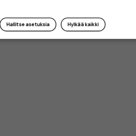
Hallitse asetuksia
Hylkää kaikki