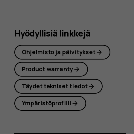
Hyödyllisiä linkkejä
Ohjelmisto ja päivitykset
Product warranty
Täydet tekniset tiedot
Ympäristöprofiili