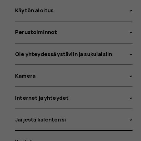
Käytön aloitus
Perustoiminnot
Ole yhteydessä ystäviin ja sukulaisiin
Kamera
Internet ja yhteydet
Järjestä kalenterisi