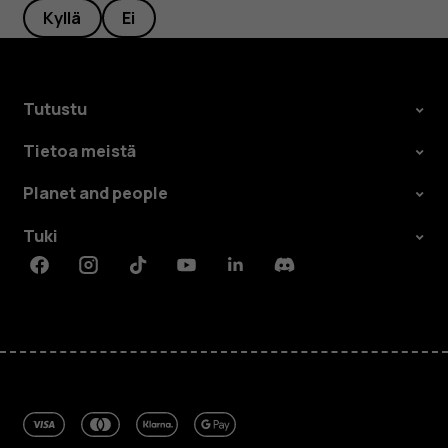
Kyllä
Ei
Tutustu
Tietoa meistä
Planet and people
Tuki
Facebook
Instagram
Tiktok
Youtube
Linkedin
Discord