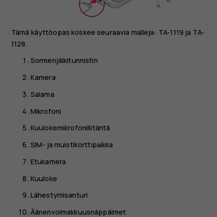
Tämä käyttöopas koskee seuraavia malleja: TA-1119 ja TA-
1128.
Sormenjälkitunnistin
Kamera
Salama
Mikrofoni
Kuulokemikrofoniliitäntä
SIM- ja muistikorttipaikka
Etukamera
Kuuloke
Lähestymisanturi
Äänenvoimakkuusnäppäimet