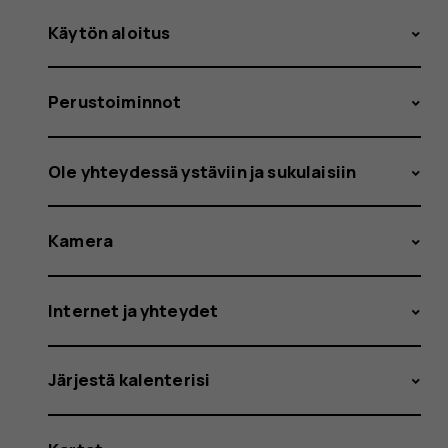
Käytön aloitus
Perustoiminnot
Ole yhteydessä ystäviin ja sukulaisiin
Kamera
Internet ja yhteydet
Järjestä kalenterisi