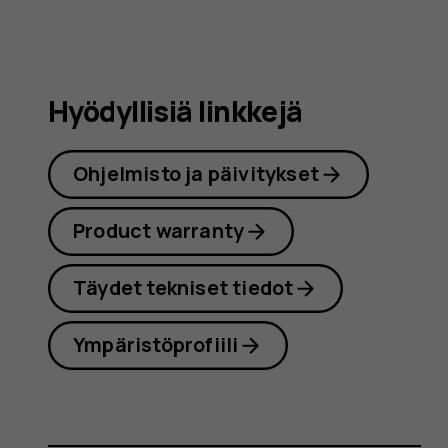
Hyödyllisiä linkkejä
Ohjelmisto ja päivitykset
Product warranty
Täydet tekniset tiedot
Ympäristöprofiili