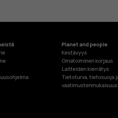
meistä
Planet and people
me
Kestävyys
one
Omatoiminen korjaus
Laitteiden kierrätys
Älypuhelim
uusohjelma
Tietoturva, tietosuoja j
vaatimustenmukaisuus
Perinteiset
Lisävaruste