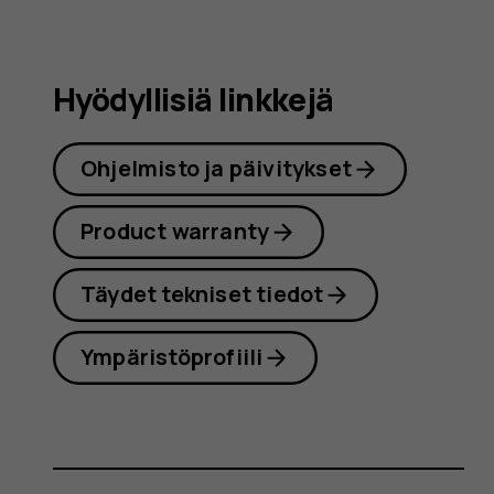
käyttöop
Hyödyllisiä linkkejä
Ohjelmisto ja päivitykset
Product warranty
Täydet tekniset tiedot
Ympäristöprofiili