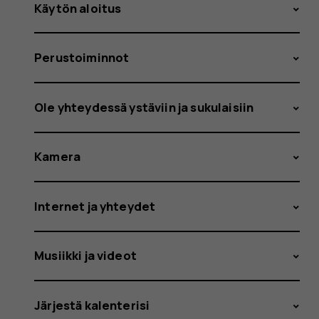
Käytön aloitus
Perustoiminnot
Ole yhteydessä ystäviin ja sukulaisiin
Kamera
Internet ja yhteydet
Musiikki ja videot
Järjestä kalenterisi