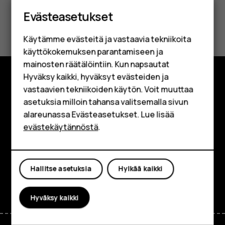
Älypuhelimet
Evästeasetukset
Perinteiset puhelimet
Oliko tästä apua?
Käytämme evästeitä ja vastaavia tekniikoita
Lisävarusteet
Kyllä
Ei
käyttökokemuksen parantamiseen ja
HMD Terra M
mainosten räätälöintiin. Kun napsautat
Hyväksy kaikki, hyväksyt evästeiden ja
Yrityksille
vastaavien tekniikoiden käytön. Voit muuttaa
Tutustu
asetuksia milloin tahansa valitsemalla sivun
Tabletit
Tietoa meistä
alareunassa Evästeasetukset. Lue lisää
Shop
evästekäytännöstä
.
Planet and people
Oma tili
Tuki
Hallitse asetuksia
Hylkää kaikki
Facebook
Instagram
Tiktok
Youtube
Linkedin
Discord
Hyväksy kaikki