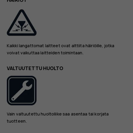
HÄIRIÖT
Kaikki langattomat laitteet ovat alttiita häiriöille, jotka
voivat vaikuttaa laitteiden toimintaan.
VALTUUTETTU HUOLTO
Vain valtuutettu huoltoliike saa asentaa tai korjata
tuotteen.