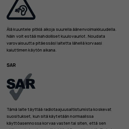
Älä kuuntele pitkiä aikoja suurella äänenvoimakkuudella.
Näin voit estää mahdolliset kuulovauriot. Noudata
varovaisuutta pitäessäsi laitetta lähellä korvaasi
kaiuttimen käytön aikana.
SAR
Tämä laite täyttää radiotaajuusaltistumista koskevat
suositukset, kun sitä käytetään normaalissa
käyttöasennossa korvaa vasten tai siten, että sen