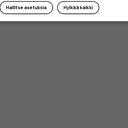
Hallitse asetuksia
Hylkää kaikki