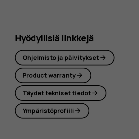
Hyödyllisiä linkkejä
Ohjelmisto ja päivitykset
Product warranty
Täydet tekniset tiedot
Ympäristöprofiili