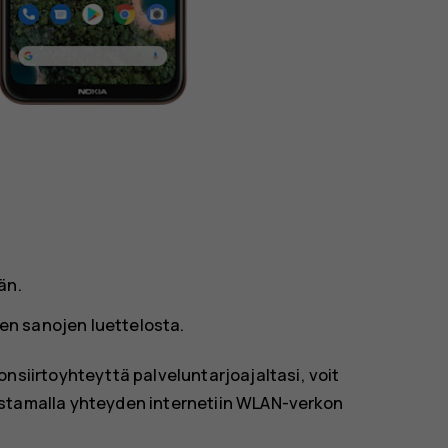
än.
en sanojen luettelosta.
donsiirtoyhteyttä palveluntarjoajaltasi, voit
stamalla yhteyden internetiin WLAN-verkon