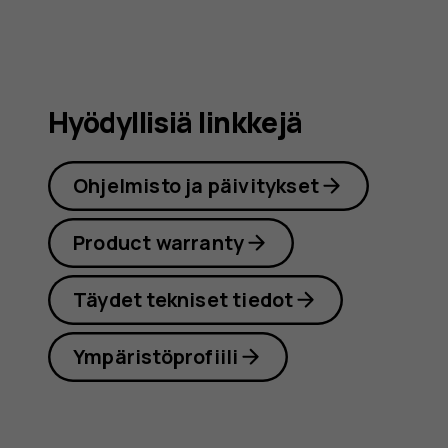
Hyödyllisiä linkkejä
Ohjelmisto ja päivitykset
Product warranty
Täydet tekniset tiedot
Ympäristöprofiili