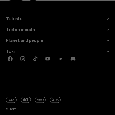
Tutustu
Tietoa meistä
Planet and people
Tuki
Facebook
Instagram
Tiktok
Youtube
Linkedin
Discord
Suomi