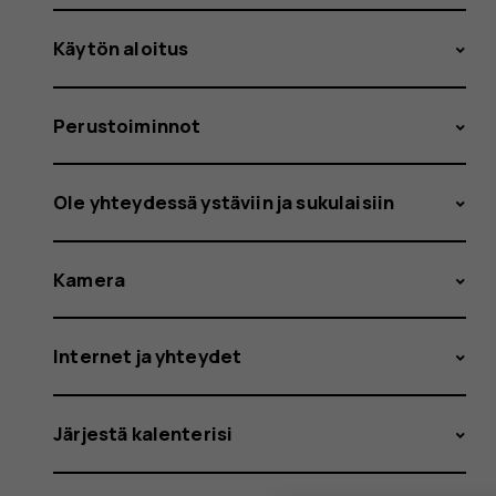
Käytön aloitus
Perustoiminnot
Ole yhteydessä ystäviin ja sukulaisiin
Kamera
Internet ja yhteydet
Järjestä kalenterisi