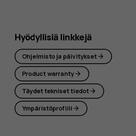
Hyödyllisiä linkkejä
Ohjelmisto ja päivitykset
Product warranty
Täydet tekniset tiedot
Ympäristöprofiili