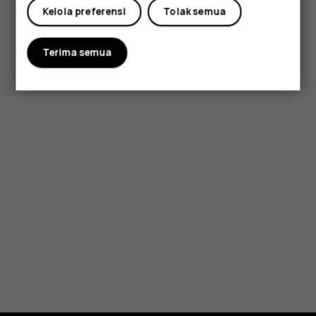
Kelola preferensi
Tolak semua
Terima semua