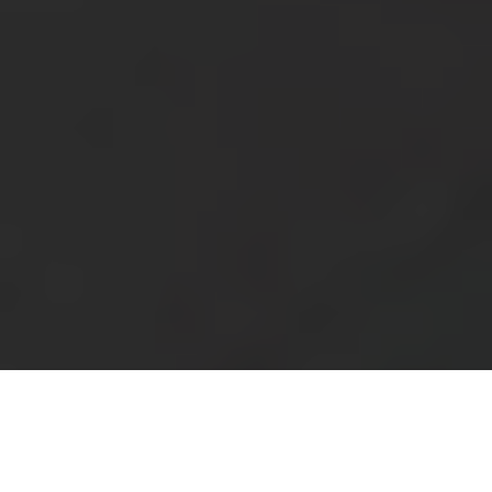
Tentang
Perbaiki, gunakan kembali, daur ulang
Dukungan
Indonesia