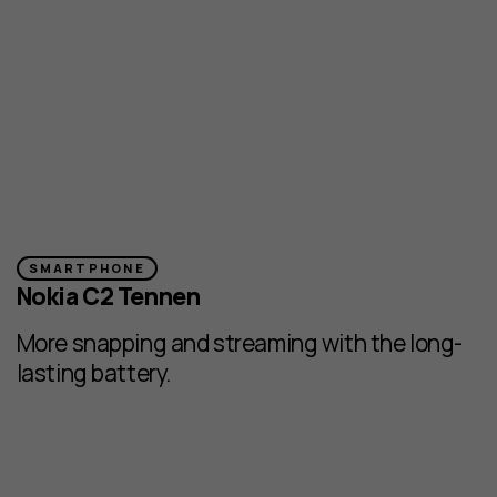
SMARTPHONE
Nokia C2 Tennen
More snapping and streaming with the long-
lasting battery.