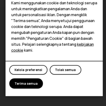
Kami menggunakan cookie dan teknologi serupa
Feature phones
untuk meningkatkan pengalaman Anda dan
untuk personalisasi iklan. Dengan mengklik
Aksesori
"Terima semua", Anda menyetujui penggunaan
Tablet
cookie dan teknologi serupa. Anda dapat
mengubah pengaturan Anda kapan pun dengan
memilih "Pengaturan Cookie" di bagian bawah
situs. Pelajari selengkapnya tentang
kebijakan
cookie
kami.
Kelola preferensi
Tolak semua
Terima semua