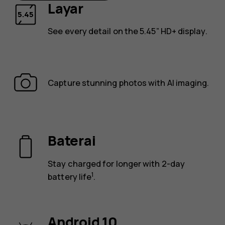
Layar
See every detail on the 5.45” HD+ display.
Capture stunning photos with AI imaging.
Baterai
Stay charged for longer with 2-day
1
battery life
.
Android 10