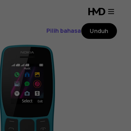
Pilih bahasa
Unduh