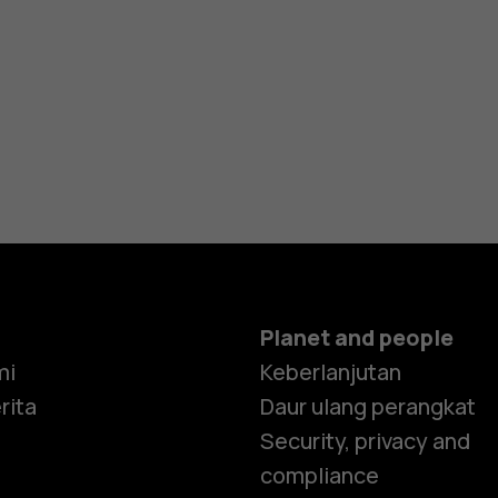
Planet and people
mi
Keberlanjutan
rita
Daur ulang perangkat
Security, privacy and
compliance