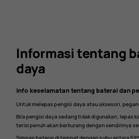
Informasi tentang b
daya
Info keselamatan tentang baterai dan pe
Untuk melepas pengisi daya atau aksesori, pegang
Bila pengisi daya sedang tidak digunakan, lepas k
terisi penuh akan berkurang dengan sendirinya s
Simpan baterai di tempat dengan suhu antara 59°