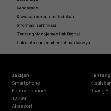
Kendaraan
Kawasan berpotensi ledakan
Informasi sertifikasi
Tentang Manajemen Hak Digital
Hak cipta dan pemberitahuan lainnya
Jelajahi
Tentang
Smartphone
Kisah ka
Feature phones
Ruang Be
Tablet
Aksesori